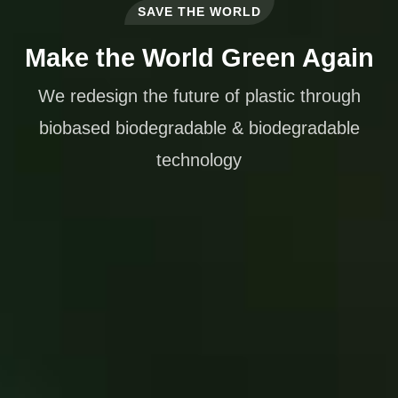
SAVE THE WORLD
Make the World Green Again
We redesign the future of plastic through
biobased biodegradable & biodegradable
technology