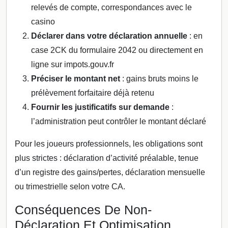
relevés de compte, correspondances avec le
casino
Déclarer dans votre déclaration annuelle
: en
case 2CK du formulaire 2042 ou directement en
ligne sur impots.gouv.fr
Préciser le montant net
: gains bruts moins le
prélèvement forfaitaire déjà retenu
Fournir les justificatifs sur demande
:
l’administration peut contrôler le montant déclaré
Pour les joueurs professionnels, les obligations sont
plus strictes : déclaration d’activité préalable, tenue
d’un registre des gains/pertes, déclaration mensuelle
ou trimestrielle selon votre CA.
Conséquences De Non-
Déclaration Et Optimisation