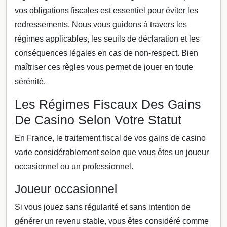
vos obligations fiscales est essentiel pour éviter les
redressements. Nous vous guidons à travers les
régimes applicables, les seuils de déclaration et les
conséquences légales en cas de non-respect. Bien
maîtriser ces règles vous permet de jouer en toute
sérénité.
Les Régimes Fiscaux Des Gains
De Casino Selon Votre Statut
En France, le traitement fiscal de vos gains de casino
varie considérablement selon que vous êtes un joueur
occasionnel ou un professionnel.
Joueur occasionnel
Si vous jouez sans régularité et sans intention de
générer un revenu stable, vous êtes considéré comme