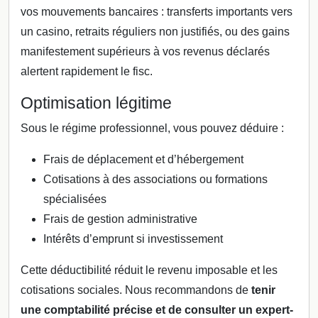
vos mouvements bancaires : transferts importants vers
un casino, retraits réguliers non justifiés, ou des gains
manifestement supérieurs à vos revenus déclarés
alertent rapidement le fisc.
Optimisation légitime
Sous le régime professionnel, vous pouvez déduire :
Frais de déplacement et d’hébergement
Cotisations à des associations ou formations
spécialisées
Frais de gestion administrative
Intérêts d’emprunt si investissement
Cette déductibilité réduit le revenu imposable et les
cotisations sociales. Nous recommandons de
tenir
une comptabilité précise et de consulter un expert-