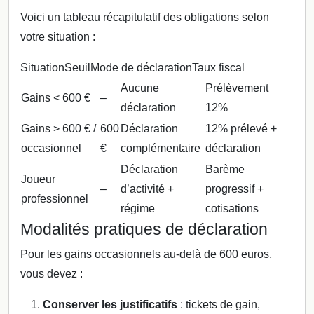
Voici un tableau récapitulatif des obligations selon
votre situation :
SituationSeuilMode de déclarationTaux fiscal
Aucune
Prélèvement
Gains < 600 €
–
déclaration
12%
Gains > 600 € /
600
Déclaration
12% prélevé +
occasionnel
€
complémentaire
déclaration
Déclaration
Barème
Joueur
–
d’activité +
progressif +
professionnel
régime
cotisations
Modalités pratiques de déclaration
Pour les gains occasionnels au-delà de 600 euros,
vous devez :
Conserver les justificatifs
: tickets de gain,