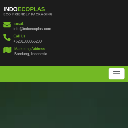
Skip to main content
INDO
ECOPLAS
ECO FRIENDLY PACKAGING
Email:
info@indoecoplas.com
Call Us
+6281383355230
Marketing Address
Bandung, Indonesia