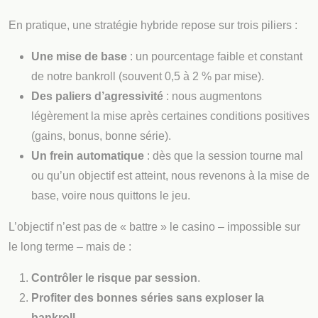
En pratique, une stratégie hybride repose sur trois piliers :
Une mise de base
: un pourcentage faible et constant
de notre bankroll (souvent 0,5 à 2 % par mise).
Des paliers d’agressivité
: nous augmentons
légèrement la mise après certaines conditions positives
(gains, bonus, bonne série).
Un frein automatique
: dès que la session tourne mal
ou qu’un objectif est atteint, nous revenons à la mise de
base, voire nous quittons le jeu.
L’objectif n’est pas de « battre » le casino – impossible sur
le long terme – mais de :
Contrôler le risque par session
.
Profiter des bonnes séries sans exploser la
bankroll
.