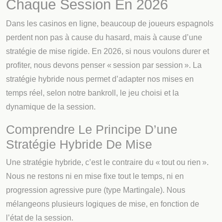
Chaque Session En 2026
Dans les casinos en ligne, beaucoup de joueurs espagnols
perdent non pas à cause du hasard, mais à cause d’une
stratégie de mise rigide. En 2026, si nous voulons durer et
profiter, nous devons penser « session par session ». La
stratégie hybride nous permet d’adapter nos mises en
temps réel, selon notre bankroll, le jeu choisi et la
dynamique de la session.
Comprendre Le Principe D’une
Stratégie Hybride De Mise
Une stratégie hybride, c’est le contraire du « tout ou rien ».
Nous ne restons ni en mise fixe tout le temps, ni en
progression agressive pure (type Martingale). Nous
mélangeons plusieurs logiques de mise, en fonction de
l’état de la session.