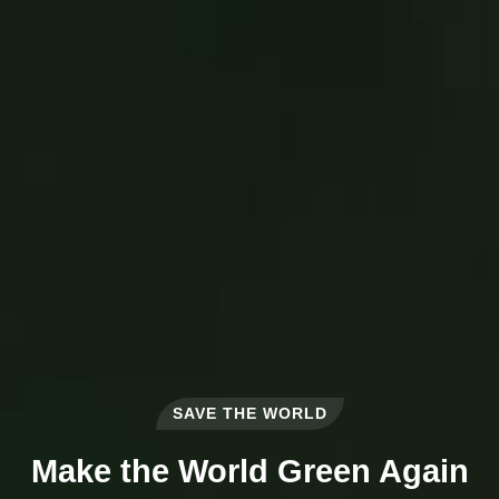
SAVE THE WORLD
Make the World Green Again