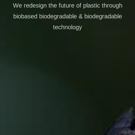
We redesign the future of plastic through
biobased biodegradable & biodegradable
technology