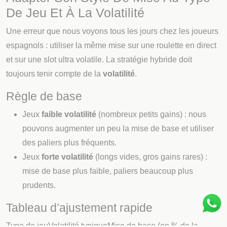
De Jeu Et À La Volatilité
Une erreur que nous voyons tous les jours chez les joueurs
espagnols : utiliser la même mise sur une roulette en direct
et sur une slot ultra volatile. La stratégie hybride doit
toujours tenir compte de la
volatilité
.
Règle de base
Jeux
faible volatilité
(nombreux petits gains) : nous
pouvons augmenter un peu la mise de base et utiliser
des paliers plus fréquents.
Jeux
forte volatilité
(longs vides, gros gains rares) :
mise de base plus faible, paliers beaucoup plus
prudents.
Tableau d’ajustement rapide
Type de jeuVolatilité typiqueMise de base (en % de la